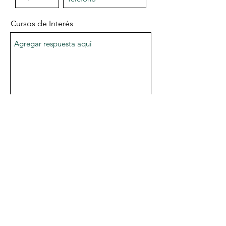
Cursos de Interés
Modalidad
En linea
Presencial
Enviar