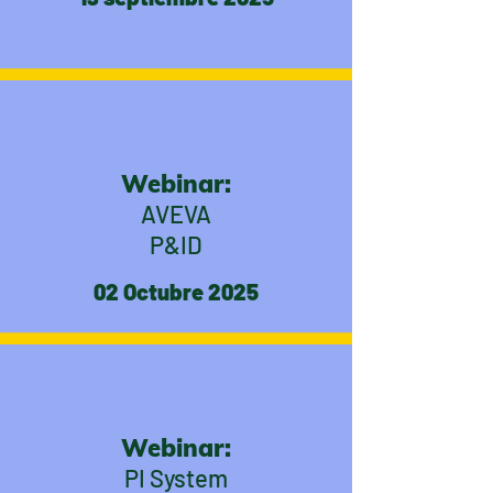
Webinar:
AVEVA
P&ID
02 Octubre 2025
Webinar:
PI System